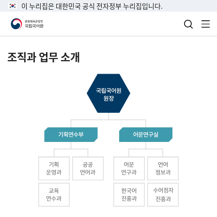
이 누리집은 대한민국 공식 전자정부 누리집입니다.
검색 열
전
조직과 업무 소개
국