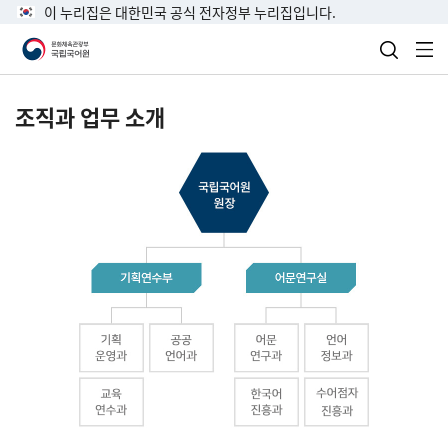
이 누리집은 대한민국 공식 전자정부 누리집입니다.
검색 열
전
조직과 업무 소개
국