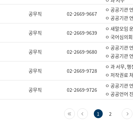
ㅇ 과 서무
ㅇ 공공기관 
공무직
02-2669-9667
ㅇ 공공기관 언
ㅇ 새말모임 운
공무직
02-2669-9639
ㅇ 국어심의회
ㅇ 공공기관 
공무직
02-2669-9680
ㅇ 공공기관 
ㅇ 과 서무, 행
공무직
02-2669-9728
ㅇ 저작권료 처
ㅇ 공공기관 
공무직
02-2669-9726
ㅇ 공공언어 진
첫 페이지
이전 페이지
1
2