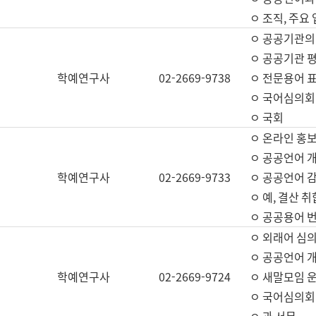
ㅇ 조직, 주요
ㅇ 공공기관의
ㅇ 공공기관 평
학예연구사
02-2669-9738
ㅇ 전문용어 
ㅇ 국어심의회
ㅇ 국회
ㅇ 온라인 홍보
ㅇ 공공언어 개
학예연구사
02-2669-9733
ㅇ 공공언어 감
ㅇ 예, 결산 취
ㅇ 공공용어 번
ㅇ 외래어 심의
ㅇ 공공언어 
학예연구사
02-2669-9724
ㅇ 새말모임 운
ㅇ 국어심의회