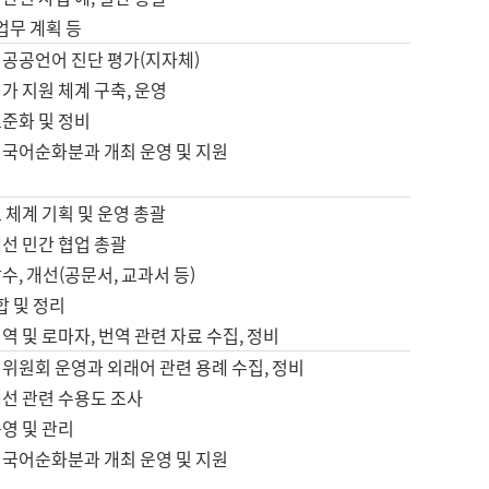
 업무 계획 등
 공공언어 진단 평가(지자체)
가 지원 체계 구축, 운영
표준화 및 정비
 국어순화분과 개최 운영 및 지원
 체계 기획 및 운영 총괄
선 민간 협업 총괄
수, 개선(공문서, 교과서 등)
합 및 정리
역 및 로마자, 번역 관련 자료 수집, 정비
위원회 운영과 외래어 관련 용례 수집, 정비
개선 관련 수용도 조사
영 및 관리
 국어순화분과 개최 운영 및 지원