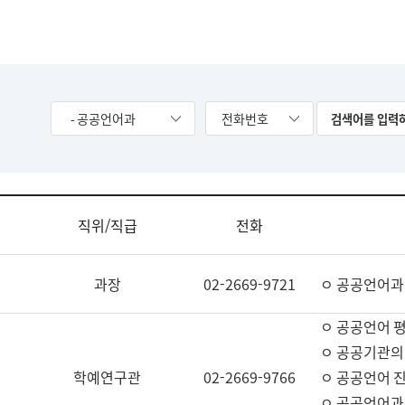
- 공공언어과
전화번호
직위/직급
전화
과장
02-2669-9721
ㅇ 공공언어과
ㅇ 공공언어 평
ㅇ 공공기관의
학예연구관
02-2669-9766
ㅇ 공공언어 진
ㅇ 공공언어과 