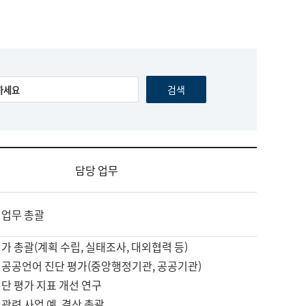
담당 업무
 업무 총괄
가 총괄(계획 수립, 실태조사, 대외협력 등)
 공공언어 진단 평가(중앙행정기관, 공공기관)
단 평가 지표 개선 연구
관련 사업 예, 결산 총괄