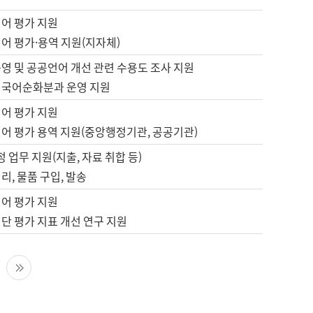
언어 평가 지원
어 평가·용역 지원(지자체)
영 및 공공언어 개선 관련 수용도 조사 지원
 국어순화분과 운영 지원
언어 평가 지원
언어 평가 용역 지원(중앙행정기관, 공공기관)
정 업무 지원(지출, 자료 취합 등)
리, 물품 구입, 발송
언어 평가 지원
단 평가 지표 개선 연구 지원
다음 페이지
마지막 페이지