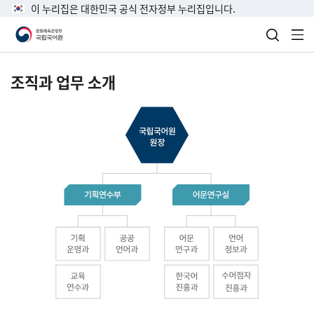
이 누리집은 대한민국 공식 전자정부 누리집입니다.
검색 열
전
조직과 업무 소개
국