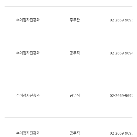
보
과
한
국
수어점자진흥과
주무관
02-2669-9695
어
진
흥
과
수
어
수어점자진흥과
공무직
02-2669-9694
점
자
진
흥
과
수어점자진흥과
공무직
02-2669-9692
수어점자진흥과
공무직
02-2669-9693