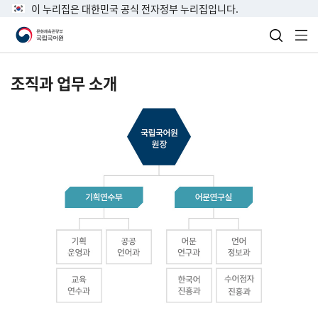
이 누리집은 대한민국 공식 전자정부 누리집입니다.
검색 열
전
조직과 업무 소개
국