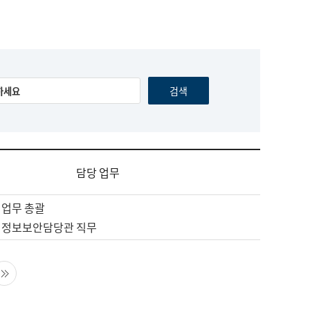
담당 업무
 업무 총괄
 정보보안담당관 직무
음 페이지
마지막 페이지