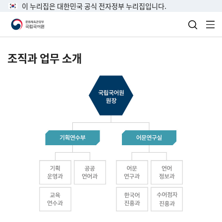
이 누리집은 대한민국 공식 전자정부 누리집입니다.
검색 열
전
조직과 업무 소개
국