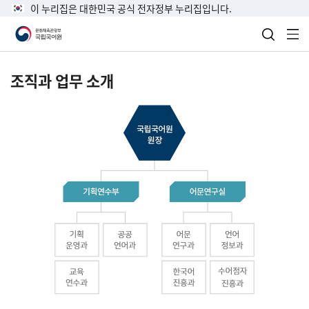
이 누리집은 대한민국 공식 전자정부 누리집입니다.
검색 열
전
조직과 업무 소개
국