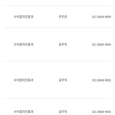
보
과
한
국
수어점자진흥과
주무관
02-2669-9695
어
진
흥
과
수
어
수어점자진흥과
공무직
02-2669-9694
점
자
진
흥
과
수어점자진흥과
공무직
02-2669-9692
수어점자진흥과
공무직
02-2669-9693