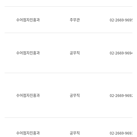
보
과
한
국
수어점자진흥과
주무관
02-2669-9695
어
진
흥
과
수
어
수어점자진흥과
공무직
02-2669-9694
점
자
진
흥
과
수어점자진흥과
공무직
02-2669-9692
수어점자진흥과
공무직
02-2669-9693