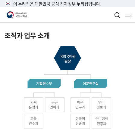
이 누리집은 대한민국 공식 전자정부 누리집입니다.
검색 열
전
조직과 업무 소개
국