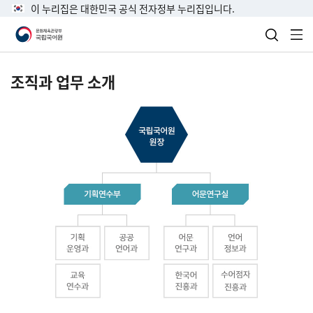
이 누리집은 대한민국 공식 전자정부 누리집입니다.
검색 열
전
조직과 업무 소개
국