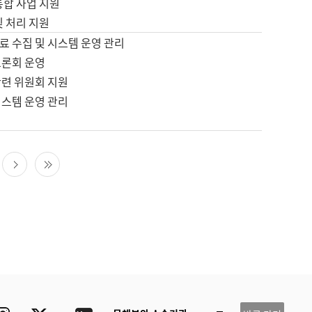
통합 사업 지원
및 처리 지원
료 수집 및 시스템 운영 관리
토론회 운영
관련 위원회 지원
시스템 운영 관리
다음 페이지
마지막 페이지
ube
Instagram
Twitter
blog