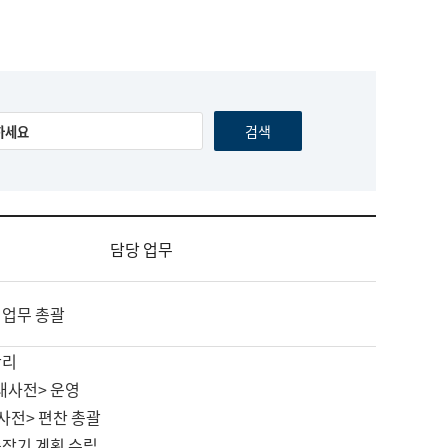
담당 업무
 업무 총괄
관리
대사전> 운영
사전> 편찬 총괄
중장기 계획 수립