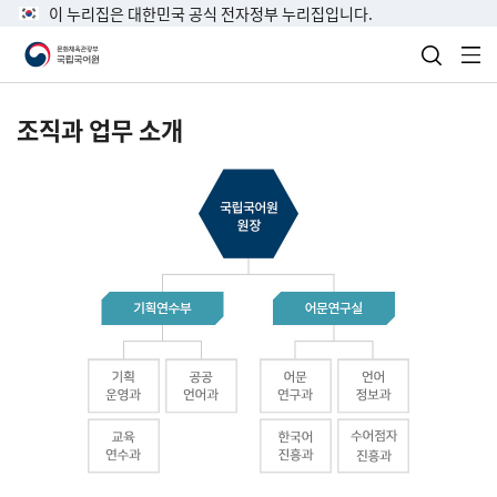
이 누리집은 대한민국 공식 전자정부 누리집입니다.
검색 열
전
조직과 업무 소개
국