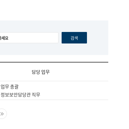
담당 업무
 업무 총괄
 정보보안담당관 직무
음 페이지
마지막 페이지