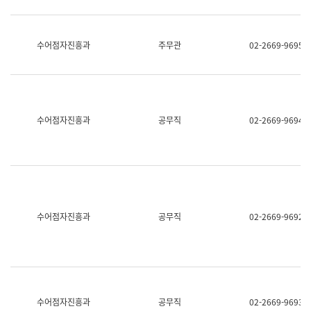
보
과
한
국
수어점자진흥과
주무관
02-2669-9695
어
진
흥
과
수
어
수어점자진흥과
공무직
02-2669-9694
점
자
진
흥
과
수어점자진흥과
공무직
02-2669-9692
수어점자진흥과
공무직
02-2669-9693