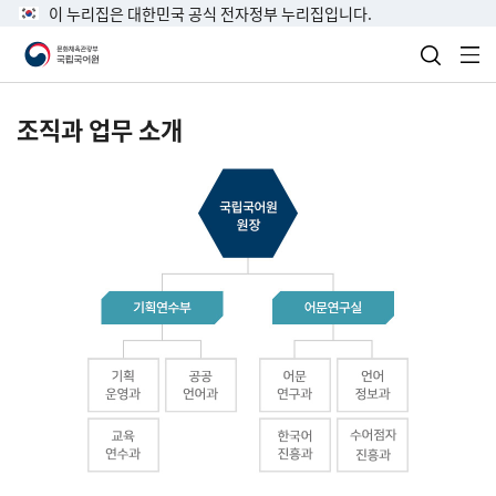
이 누리집은 대한민국 공식 전자정부 누리집입니다.
검색 열
전
조직과 업무 소개
국