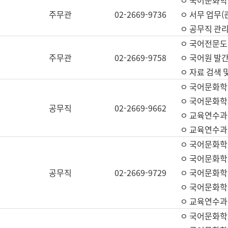
ㅇ 국어문화학교
주무관
02-2669-9736
ㅇ 서무 업무(관
ㅇ 공무직 관리
ㅇ 국어전문도
주무관
02-2669-9758
ㅇ 국어원 발간
ㅇ 자료 검색 
ㅇ 국어문화학
ㅇ 국어문화학
공무직
02-2669-9662
ㅇ 교육연수과
ㅇ 교육연수과
ㅇ 국어문화학
ㅇ 국어문화학
공무직
02-2669-9729
ㅇ 국어문화학
ㅇ 국어문화학
ㅇ 교육연수과
ㅇ 국어문화학