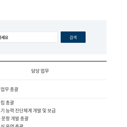
담당 업무
 업무 총괄
수립 총괄
기 능력 진단체계 개발 및 보급
 문항 개발 총괄
교실 운영 총괄