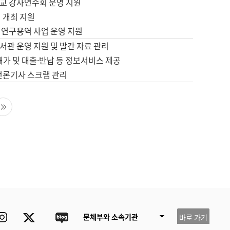
교 강사연수회 운영 지원
 개최 지원
 연구용역 사업 운영 지원
서관 운영 지원 및 발간 자료 관리
배가 및 대출·반납 등 정보서비스 제공
 언론기사 스크랩 관리
음 페이지
마지막 페이지
ube
Instagram
Twitter
blog
문체부와 소속기관
바로 가기