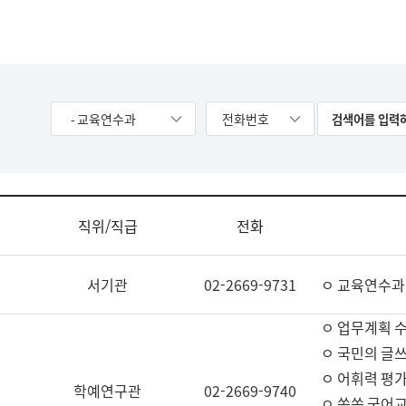
- 교육연수과
전화번호
직위/직급
전화
서기관
02-2669-9731
ㅇ 교육연수과
ㅇ 업무계획 
ㅇ 국민의 글쓰
ㅇ 어휘력 평가
학예연구관
02-2669-9740
ㅇ 쏙쏙 국어