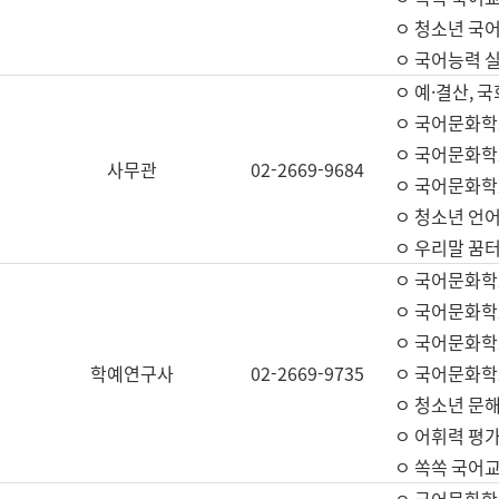
ㅇ 청소년 국
ㅇ 국어능력 실
ㅇ 예·결산, 국
ㅇ 국어문화학
ㅇ 국어문화학
사무관
02-2669-9684
ㅇ 국어문화학
ㅇ 청소년 언
ㅇ 우리말 꿈터
ㅇ 국어문화학
ㅇ 국어문화학
ㅇ 국어문화학
학예연구사
02-2669-9735
ㅇ 국어문화학
ㅇ 청소년 문해
ㅇ 어휘력 평가
ㅇ 쏙쏙 국어