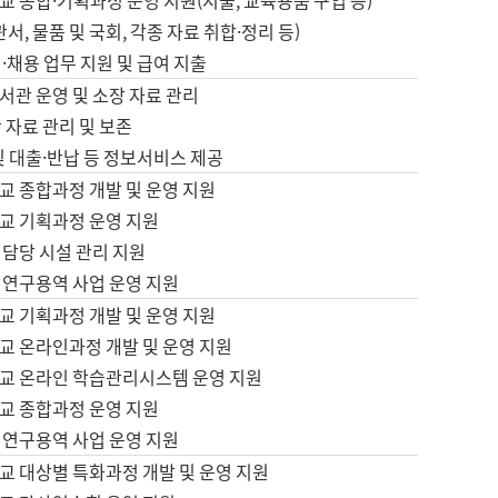
 종합·기획과정 운영 지원(지출, 교육용품 구입 등)
서, 물품 및 국회, 각종 자료 취합·정리 등)
·채용 업무 지원 및 급여 지출
서관 운영 및 소장 자료 관리
 자료 관리 및 보존
및 대출·반납 등 정보서비스 제공
교 종합과정 개발 및 운영 지원
교 기획과정 운영 지원
 담당 시설 관리 지원
 연구용역 사업 운영 지원
교 기획과정 개발 및 운영 지원
교 온라인과정 개발 및 운영 지원
교 온라인 학습관리시스템 운영 지원
교 종합과정 운영 지원
 연구용역 사업 운영 지원
교 대상별 특화과정 개발 및 운영 지원