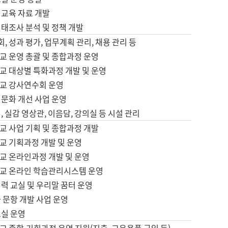
어교육 자료 개발
태조사 분석 및 정책 개발
회, 성과 평가, 업무계획 관리, 채용 관리 등
교 운영 총괄 및 종합과정 운영
교 대상별 특화과정 개발 및 운영
교 강사연수회 운영
어문화 개선 사업 운영
, 실감 영상관, 이음담, 강의실 등 시설 관리
교 사업 기획 및 종합과정 개발
교 기획과정 개발 및 운영
교 온라인과정 개발 및 운영
교 온라인 학습관리시스템 운영
력 교실 및 우리말 꿈터 운영
 문항 개발 사업 운영
교실 운영