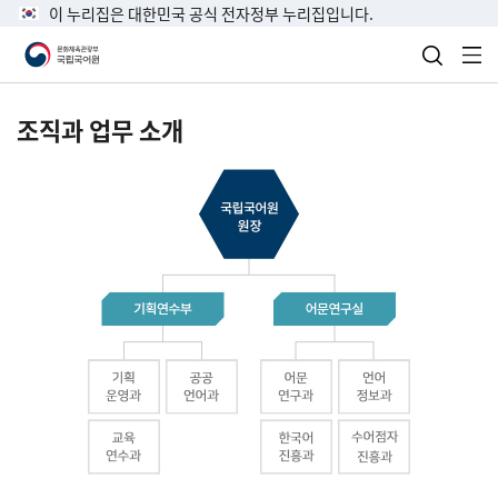
이 누리집은 대한민국 공식 전자정부 누리집입니다.
검색 열
전
조직과 업무 소개
국