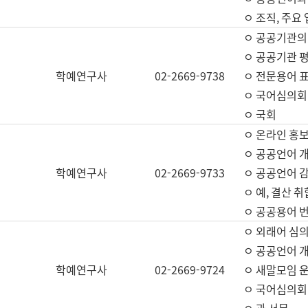
ㅇ 조직, 주요
ㅇ 공공기관의
ㅇ 공공기관 평
학예연구사
02-2669-9738
ㅇ 전문용어 
ㅇ 국어심의회
ㅇ 국회
ㅇ 온라인 홍보
ㅇ 공공언어 개
학예연구사
02-2669-9733
ㅇ 공공언어 감
ㅇ 예, 결산 취
ㅇ 공공용어 번
ㅇ 외래어 심의
ㅇ 공공언어 
학예연구사
02-2669-9724
ㅇ 새말모임 운
ㅇ 국어심의회