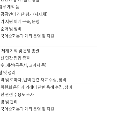
 업무 계획 등
 공공언어 진단 평가(지자체)
가 지원 체계 구축, 운영
표준화 및 정비
 국어순화분과 개최 운영 및 지원
 체계 기획 및 운영 총괄
선 민간 협업 총괄
수, 개선(공문서, 교과서 등)
합 및 정리
역 및 로마자, 번역 관련 자료 수집, 정비
위원회 운영과 외래어 관련 용례 수집, 정비
개선 관련 수용도 조사
영 및 관리
 국어순화분과 개최 운영 및 지원