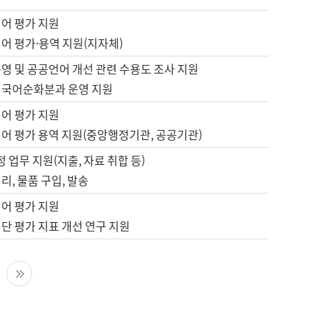
언어 평가 지원
어 평가·용역 지원(지자체)
영 및 공공언어 개선 관련 수용도 조사 지원
 국어순화분과 운영 지원
언어 평가 지원
언어 평가 용역 지원(중앙행정기관, 공공기관)
정 업무 지원(지출, 자료 취합 등)
리, 물품 구입, 발송
언어 평가 지원
단 평가 지표 개선 연구 지원
다음 페이지
마지막 페이지