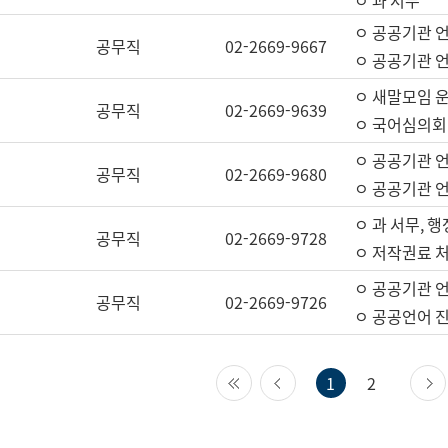
ㅇ 과 서무
ㅇ 공공기관 
공무직
02-2669-9667
ㅇ 공공기관 언
ㅇ 새말모임 운
공무직
02-2669-9639
ㅇ 국어심의회
ㅇ 공공기관 
공무직
02-2669-9680
ㅇ 공공기관 
ㅇ 과 서무, 행
공무직
02-2669-9728
ㅇ 저작권료 처
ㅇ 공공기관 
공무직
02-2669-9726
ㅇ 공공언어 진
첫 페이지
이전 페이지
1
2