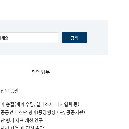
담당 업무
 업무 총괄
가 총괄(계획 수립, 실태조사, 대외협력 등)
 공공언어 진단 평가(중앙행정기관, 공공기관)
단 평가 지표 개선 연구
관련 사업 예, 결산 총괄