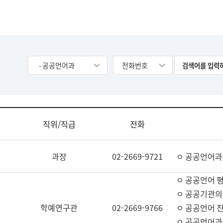
- 공공언어과
전화번호
직위/직급
전화
과장
02-2669-9721
ㅇ 공공언어과
ㅇ 공공언어 평
ㅇ 공공기관의
학예연구관
02-2669-9766
ㅇ 공공언어 진
ㅇ 공공언어과 