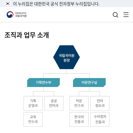
이 누리집은 대한민국 공식 전자정부 누리집입니다.
검색 열
전
조직과 업무 소개
국