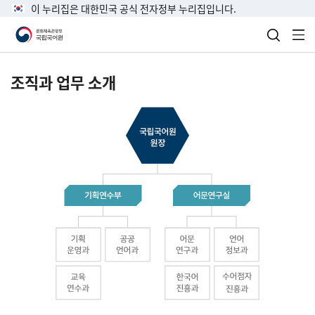
이 누리집은 대한민국 공식 전자정부 누리집입니다.
검색 열
전
조직과 업무 소개
국