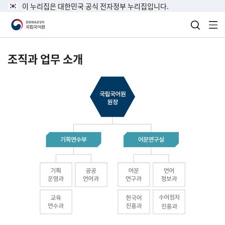
이 누리집은 대한민국 공식 전자정부 누리집입니다.
검색 열
전
조직과 업무 소개
국