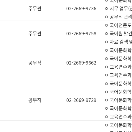
ㅇ 국어문화학교
주무관
02-2669-9736
ㅇ 서무 업무(관
ㅇ 공무직 관리
ㅇ 국어전문도
주무관
02-2669-9758
ㅇ 국어원 발간
ㅇ 자료 검색 
ㅇ 국어문화학
ㅇ 국어문화학
공무직
02-2669-9662
ㅇ 교육연수과
ㅇ 교육연수과
ㅇ 국어문화학
ㅇ 국어문화학
공무직
02-2669-9729
ㅇ 국어문화학
ㅇ 국어문화학
ㅇ 교육연수과
ㅇ 국어문화학