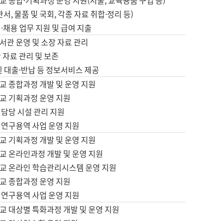
 종합·기획과정 운영 지원(지출, 교육용품 구입 등)
서, 물품 및 국회, 각종 자료 취합·정리 등)
·채용 업무 지원 및 급여 지출
서관 운영 및 소장 자료 관리
 자료 관리 및 보존
및 대출·반납 등 정보서비스 제공
교 종합과정 개발 및 운영 지원
교 기획과정 운영 지원
 담당 시설 관리 지원
 연구용역 사업 운영 지원
교 기획과정 개발 및 운영 지원
교 온라인과정 개발 및 운영 지원
교 온라인 학습관리시스템 운영 지원
교 종합과정 운영 지원
 연구용역 사업 운영 지원
교 대상별 특화과정 개발 및 운영 지원