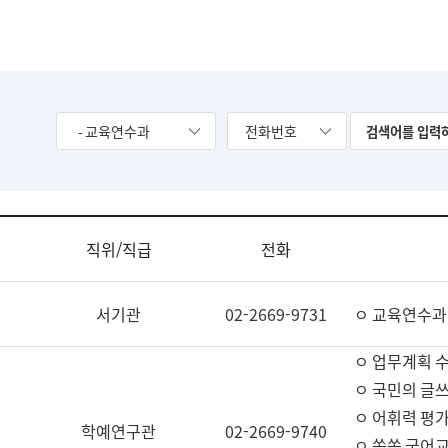
- 교육연수과
전화번호
직위/직급
전화
서기관
02-2669-9731
ㅇ 교육연수과
ㅇ 업무계획 
ㅇ 국민의 글쓰
ㅇ 어휘력 평가
학예연구관
02-2669-9740
ㅇ 쏙쏙 국어