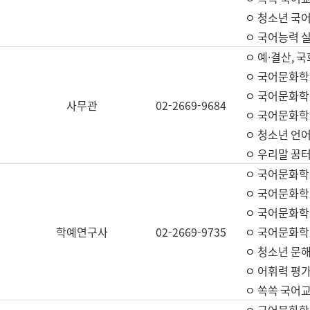
ㅇ 청소년 국
ㅇ 국어능력 실
ㅇ 예·결산, 국
ㅇ 국어문화학
ㅇ 국어문화학
사무관
02-2669-9684
ㅇ 국어문화학
ㅇ 청소년 언
ㅇ 우리말 꿈터
ㅇ 국어문화학
ㅇ 국어문화학
ㅇ 국어문화학
학예연구사
02-2669-9735
ㅇ 국어문화학
ㅇ 청소년 문해
ㅇ 어휘력 평가
ㅇ 쏙쏙 국어