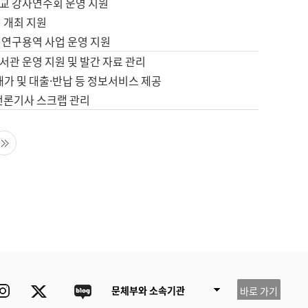
교 강사연수회 운영 지원
 개최 지원
 연구용역 사업 운영 지원
서관 운영 지원 및 발간 자료 관리
배가 및 대출·반납 등 정보서비스 제공
 언론기사 스크랩 관리
음 페이지
마지막 페이지
ube
Instagram
Twitter
blog
문체부와 소속기관
바로 가기