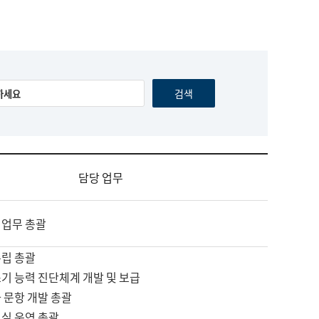
담당 업무
 업무 총괄
수립 총괄
기 능력 진단체계 개발 및 보급
 문항 개발 총괄
교실 운영 총괄