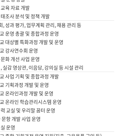
어교육 자료 개발
태조사 분석 및 정책 개발
회, 성과 평가, 업무계획 관리, 채용 관리 등
교 운영 총괄 및 종합과정 운영
교 대상별 특화과정 개발 및 운영
교 강사연수회 운영
어문화 개선 사업 운영
, 실감 영상관, 이음담, 강의실 등 시설 관리
교 사업 기획 및 종합과정 개발
교 기획과정 개발 및 운영
교 온라인과정 개발 및 운영
교 온라인 학습관리시스템 운영
력 교실 및 우리말 꿈터 운영
 문항 개발 사업 운영
교실 운영