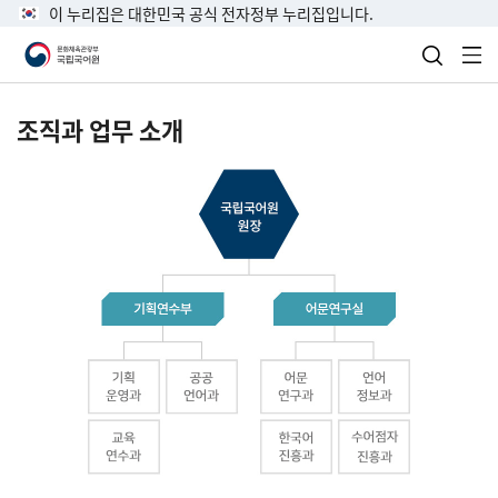
이 누리집은 대한민국 공식 전자정부 누리집입니다.
검색 열
전
조직과 업무 소개
국