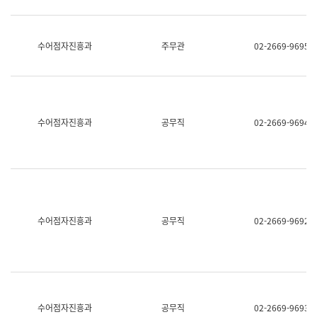
보
과
한
국
수어점자진흥과
주무관
02-2669-9695
어
진
흥
과
수
어
수어점자진흥과
공무직
02-2669-9694
점
자
진
흥
과
수어점자진흥과
공무직
02-2669-9692
수어점자진흥과
공무직
02-2669-9693