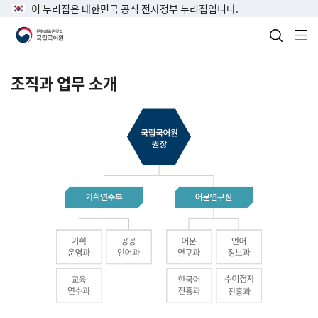
이 누리집은 대한민국 공식 전자정부 누리집입니다.
검색 열
전
조직과 업무 소개
국