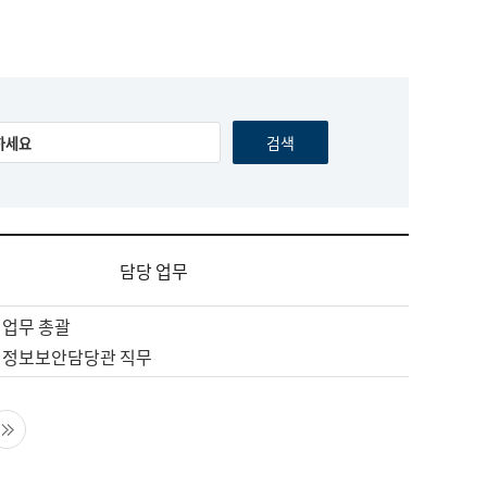
담당 업무
 업무 총괄
 정보보안담당관 직무
음 페이지
마지막 페이지