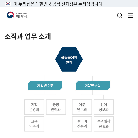
이 누리집은 대한민국 공식 전자정부 누리집입니다.
검색 열
전
조직과 업무 소개
국