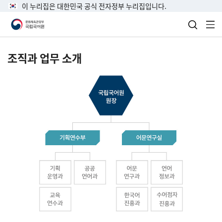
이 누리집은 대한민국 공식 전자정부 누리집입니다.
검색 열
전
조직과 업무 소개
국