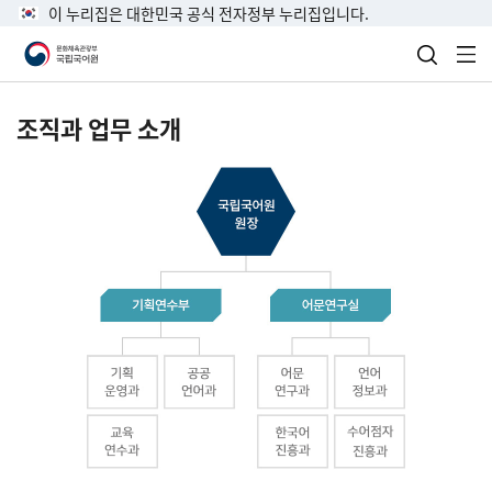
이 누리집은 대한민국 공식 전자정부 누리집입니다.
검색 열
전
조직과 업무 소개
국