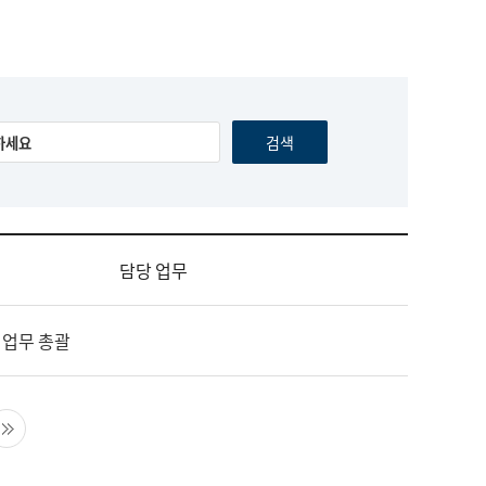
담당 업무
 업무 총괄
음 페이지
마지막 페이지