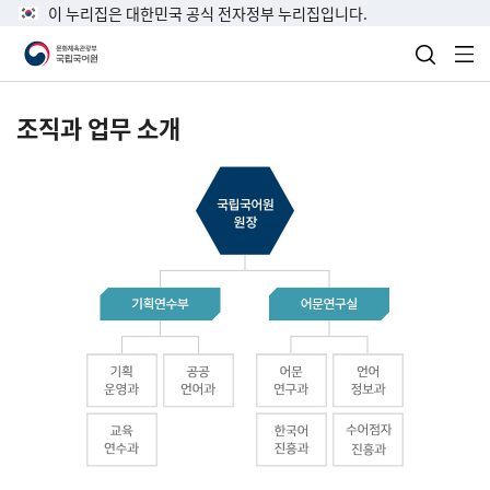
이 누리집은 대한민국 공식 전자정부 누리집입니다.
검색 열
전
조직과 업무 소개
국