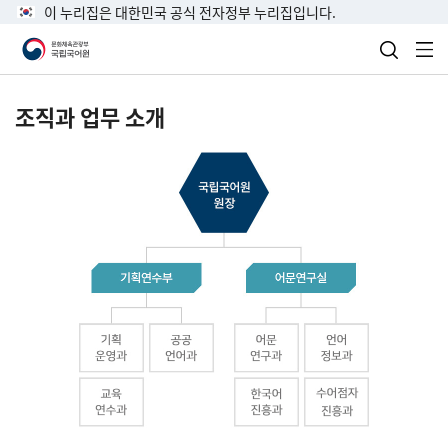
이 누리집은 대한민국 공식 전자정부 누리집입니다.
검색 열
전
조직과 업무 소개
국