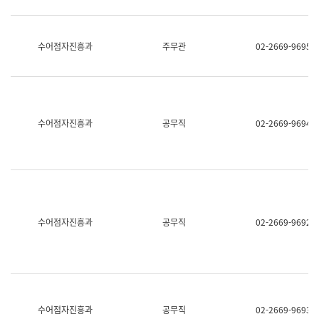
보
과
한
국
수어점자진흥과
주무관
02-2669-9695
어
진
흥
과
수
어
수어점자진흥과
공무직
02-2669-9694
점
자
진
흥
과
수어점자진흥과
공무직
02-2669-9692
수어점자진흥과
공무직
02-2669-9693