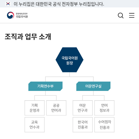
이 누리집은 대한민국 공식 전자정부 누리집입니다.
검색 열
전
조직과 업무 소개
국