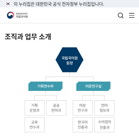
이 누리집은 대한민국 공식 전자정부 누리집입니다.
검색 열
전
조직과 업무 소개
국