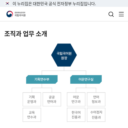
이 누리집은 대한민국 공식 전자정부 누리집입니다.
검색 열
전
조직과 업무 소개
국