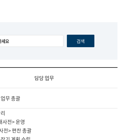
담당 업무
 업무 총괄
관리
대사전> 운영
사전> 편찬 총괄
중장기 계획 수립