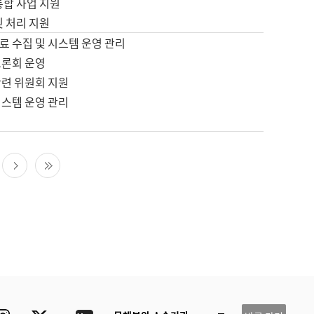
통합 사업 지원
및 처리 지원
료 수집 및 시스템 운영 관리
토론회 운영
관련 위원회 지원
시스템 운영 관리
다음 페이지
마지막 페이지
ube
Instagram
Twitter
blog