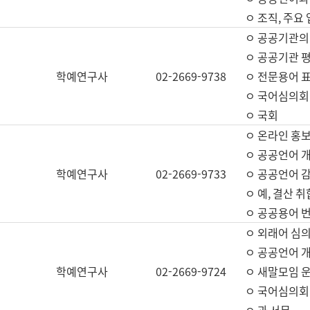
ㅇ 조직, 주요
ㅇ 공공기관의
ㅇ 공공기관 평
학예연구사
02-2669-9738
ㅇ 전문용어 
ㅇ 국어심의회
ㅇ 국회
ㅇ 온라인 홍보
ㅇ 공공언어 개
학예연구사
02-2669-9733
ㅇ 공공언어 감
ㅇ 예, 결산 취
ㅇ 공공용어 번
ㅇ 외래어 심의
ㅇ 공공언어 
학예연구사
02-2669-9724
ㅇ 새말모임 운
ㅇ 국어심의회