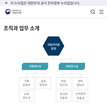
이 누리집은 대한민국 공식 전자정부 누리집입니다.
검색 열
전
조직과 업무 소개
국