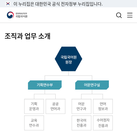
이 누리집은 대한민국 공식 전자정부 누리집입니다.
검색 열
전
조직과 업무 소개
국