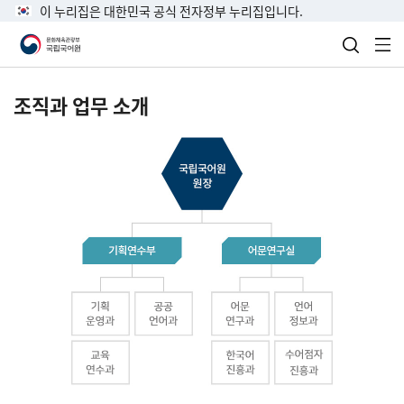
이 누리집은 대한민국 공식 전자정부 누리집입니다.
검색 열
전
조직과 업무 소개
국