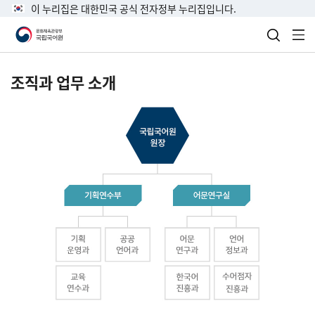
이 누리집은 대한민국 공식 전자정부 누리집입니다.
검색 열
전
조직과 업무 소개
국