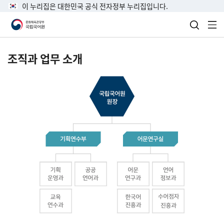
이 누리집은 대한민국 공식 전자정부 누리집입니다.
검색 열
전
조직과 업무 소개
국