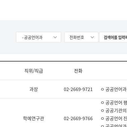
- 공공언어과
전화번호
직위/직급
전화
과장
02-2669-9721
ㅇ 공공언어과
ㅇ 공공언어 평
ㅇ 공공기관의
학예연구관
02-2669-9766
ㅇ 공공언어 진
ㅇ 공공언어과 