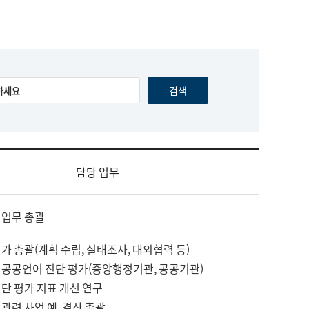
담당 업무
 업무 총괄
가 총괄(계획 수립, 실태조사, 대외협력 등)
 공공언어 진단 평가(중앙행정기관, 공공기관)
단 평가 지표 개선 연구
관련 사업 예, 결산 총괄