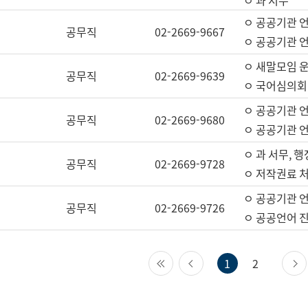
ㅇ 과 서무
ㅇ 공공기관 
공무직
02-2669-9667
ㅇ 공공기관 언
ㅇ 새말모임 운
공무직
02-2669-9639
ㅇ 국어심의회
ㅇ 공공기관 
공무직
02-2669-9680
ㅇ 공공기관 
ㅇ 과 서무, 행
공무직
02-2669-9728
ㅇ 저작권료 처
ㅇ 공공기관 
공무직
02-2669-9726
ㅇ 공공언어 진
첫 페이지
이전 페이지
1
2