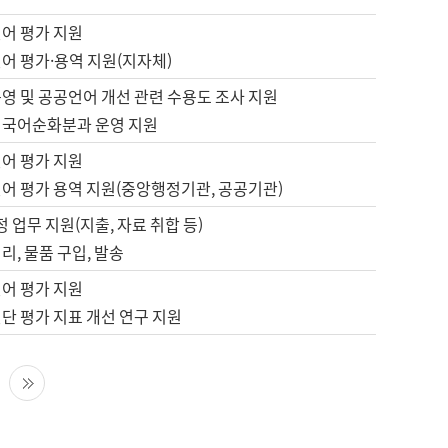
언어 평가 지원
어 평가·용역 지원(지자체)
영 및 공공언어 개선 관련 수용도 조사 지원
 국어순화분과 운영 지원
언어 평가 지원
언어 평가 용역 지원(중앙행정기관, 공공기관)
정 업무 지원(지출, 자료 취합 등)
리, 물품 구입, 발송
언어 평가 지원
단 평가 지표 개선 연구 지원
다음 페이지
마지막 페이지