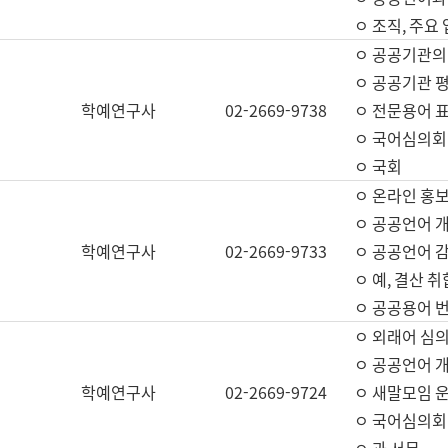
ㅇ 조직, 주요
ㅇ 공공기관의
ㅇ 공공기관 평
학예연구사
02-2669-9738
ㅇ 전문용어 
ㅇ 국어심의회
ㅇ 국회
ㅇ 온라인 홍보
ㅇ 공공언어 개
학예연구사
02-2669-9733
ㅇ 공공언어 감
ㅇ 예, 결산 취
ㅇ 공공용어 번
ㅇ 외래어 심의
ㅇ 공공언어 
학예연구사
02-2669-9724
ㅇ 새말모임 운
ㅇ 국어심의회