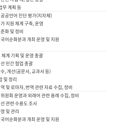
 업무 계획 등
 공공언어 진단 평가(지자체)
가 지원 체계 구축, 운영
표준화 및 정비
 국어순화분과 개최 운영 및 지원
 체계 기획 및 운영 총괄
선 민간 협업 총괄
수, 개선(공문서, 교과서 등)
합 및 정리
역 및 로마자, 번역 관련 자료 수집, 정비
위원회 운영과 외래어 관련 용례 수집, 정비
개선 관련 수용도 조사
영 및 관리
 국어순화분과 개최 운영 및 지원