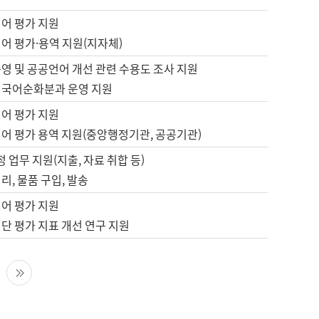
언어 평가 지원
어 평가·용역 지원(지자체)
영 및 공공언어 개선 관련 수용도 조사 지원
 국어순화분과 운영 지원
언어 평가 지원
언어 평가 용역 지원(중앙행정기관, 공공기관)
정 업무 지원(지출, 자료 취합 등)
리, 물품 구입, 발송
언어 평가 지원
단 평가 지표 개선 연구 지원
다음 페이지
마지막 페이지