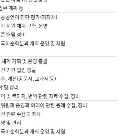
 업무 계획 등
 공공언어 진단 평가(지자체)
가 지원 체계 구축, 운영
표준화 및 정비
 국어순화분과 개최 운영 및 지원
 체계 기획 및 운영 총괄
선 민간 협업 총괄
수, 개선(공문서, 교과서 등)
합 및 정리
역 및 로마자, 번역 관련 자료 수집, 정비
위원회 운영과 외래어 관련 용례 수집, 정비
개선 관련 수용도 조사
영 및 관리
 국어순화분과 개최 운영 및 지원