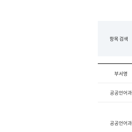
국
립
국
어
원
F
항목 검색
조
o
직
r
도
m
국
어
부서명
원
원
조
장
공공언어과
직
기
및
획
업
연
무
수
소
공공언어과
부
개
기