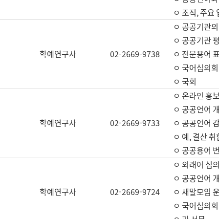
ㅇ 조직, 주요
ㅇ 공공기관의
ㅇ 공공기관 평
학예연구사
02-2669-9738
ㅇ 전문용어 
ㅇ 국어심의회
ㅇ 국회
ㅇ 온라인 홍보
ㅇ 공공언어 개
학예연구사
02-2669-9733
ㅇ 공공언어 감
ㅇ 예, 결산 취
ㅇ 공공용어 번
ㅇ 외래어 심의
ㅇ 공공언어 
학예연구사
02-2669-9724
ㅇ 새말모임 운
ㅇ 국어심의회