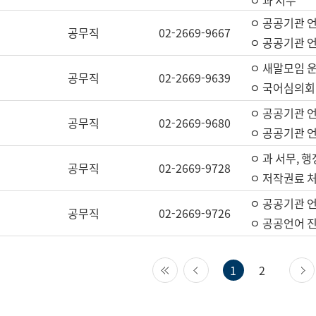
ㅇ 과 서무
ㅇ 공공기관 
공무직
02-2669-9667
ㅇ 공공기관 언
ㅇ 새말모임 운
공무직
02-2669-9639
ㅇ 국어심의회
ㅇ 공공기관 
공무직
02-2669-9680
ㅇ 공공기관 
ㅇ 과 서무, 행
공무직
02-2669-9728
ㅇ 저작권료 처
ㅇ 공공기관 
공무직
02-2669-9726
ㅇ 공공언어 진
첫 페이지
이전 페이지
1
2