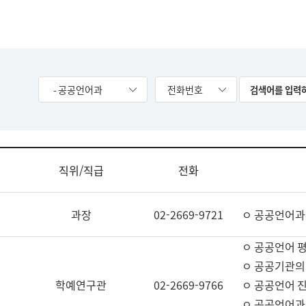
- 공공언어과
전화번호
직위/직급
전화
과장
02-2669-9721
ㅇ 공공언어과
ㅇ 공공언어 평
ㅇ 공공기관의
학예연구관
02-2669-9766
ㅇ 공공언어 진
ㅇ 공공언어과 