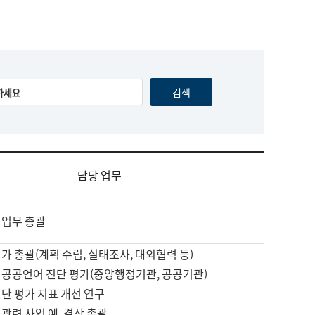
담당 업무
 업무 총괄
가 총괄(계획 수립, 실태조사, 대외협력 등)
 공공언어 진단 평가(중앙행정기관, 공공기관)
단 평가 지표 개선 연구
관련 사업 예, 결산 총괄