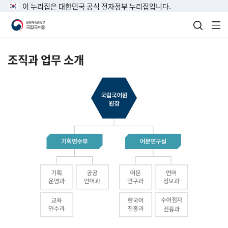
이 누리집은 대한민국 공식 전자정부 누리집입니다.
검색 열
전
조직과 업무 소개
국