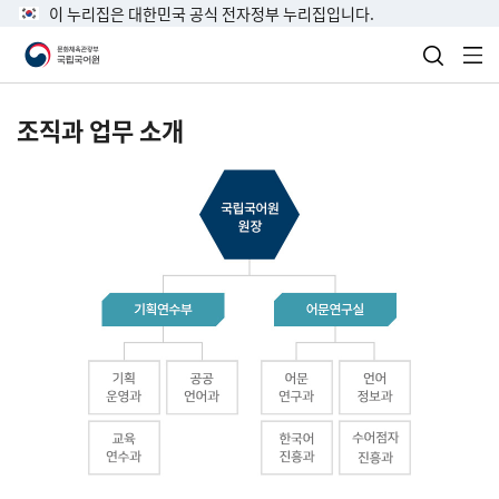
이 누리집은 대한민국 공식 전자정부 누리집입니다.
검색 열
전
조직과 업무 소개
국