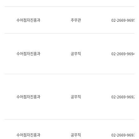
보
과
한
국
수어점자진흥과
주무관
02-2669-9695
어
진
흥
과
수
어
수어점자진흥과
공무직
02-2669-9694
점
자
진
흥
과
수어점자진흥과
공무직
02-2669-9692
수어점자진흥과
공무직
02-2669-9693