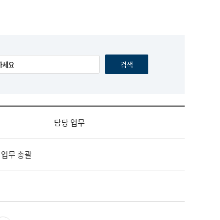
담당 업무
 업무 총괄
영