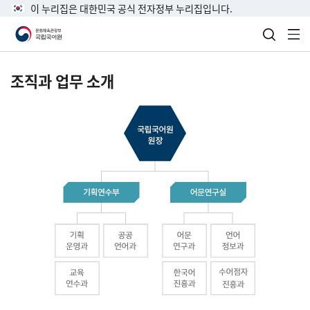
이 누리집은 대한민국 공식 전자정부 누리집입니다.
검색 열
전
조직과 업무 소개
국