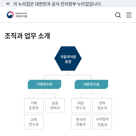
이 누리집은 대한민국 공식 전자정부 누리집입니다.
검색 열
전
조직과 업무 소개
국