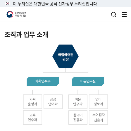
이 누리집은 대한민국 공식 전자정부 누리집입니다.
검색 열
전
조직과 업무 소개
국