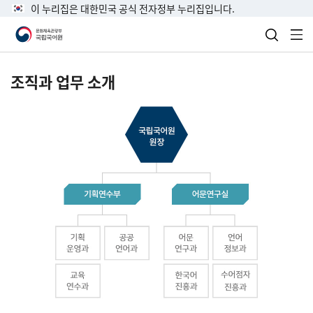
이 누리집은 대한민국 공식 전자정부 누리집입니다.
검색 열
전
조직과 업무 소개
국