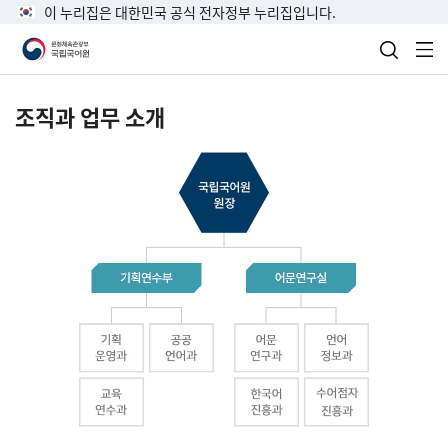
이 누리집은 대한민국 공식 전자정부 누리집입니다.
검색 열
전
조직과 업무 소개
국